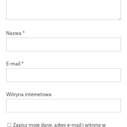
Nazwa
*
E-mail
*
Witryna internetowa
Zapisz moje dane, adres e-mail i witrynę w