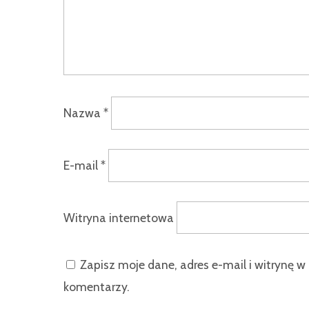
Nazwa
*
E-mail
*
Witryna internetowa
Zapisz moje dane, adres e-mail i witrynę w
komentarzy.