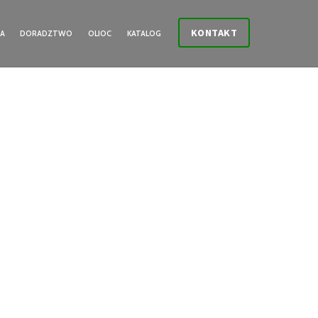
KONTAKT
IA
DORADZTWO
OLIOC
KATALOG