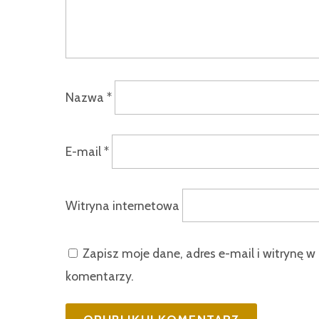
Nazwa
*
E-mail
*
Witryna internetowa
Zapisz moje dane, adres e-mail i witrynę w
komentarzy.