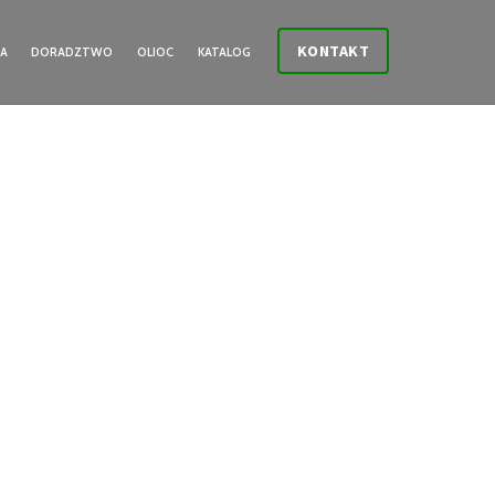
KONTAKT
IA
DORADZTWO
OLIOC
KATALOG