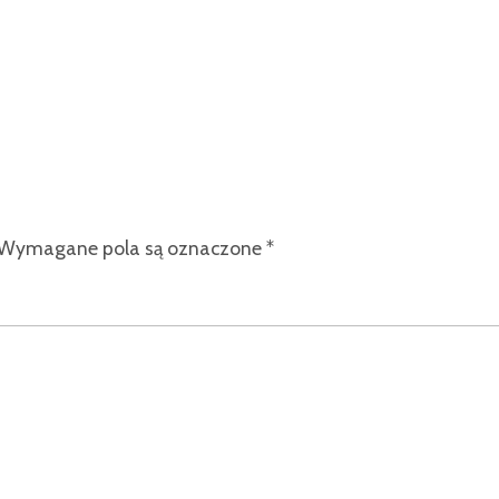
Wymagane pola są oznaczone
*