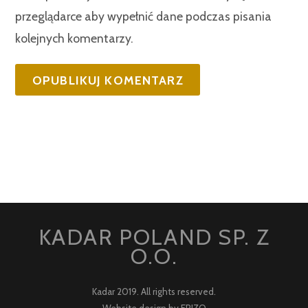
przeglądarce aby wypełnić dane podczas pisania
kolejnych komentarzy.
KADAR POLAND SP. Z
O.O.
Kadar 2019. All rights reserved.
Website design by
ERIZO