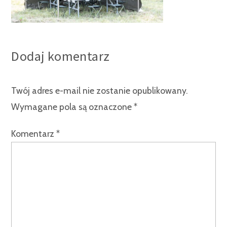
Dodaj komentarz
Twój adres e-mail nie zostanie opublikowany.
Wymagane pola są oznaczone
*
Komentarz
*