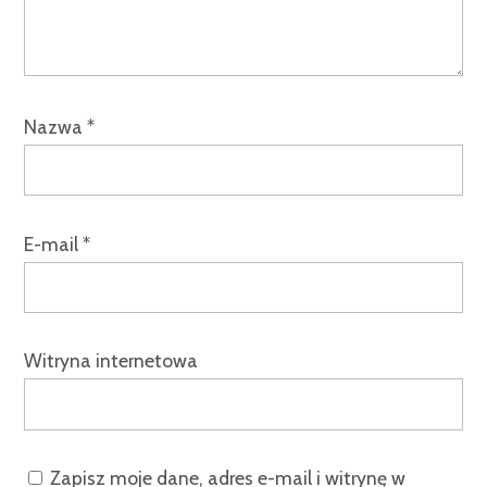
Nazwa
*
E-mail
*
Witryna internetowa
Zapisz moje dane, adres e-mail i witrynę w