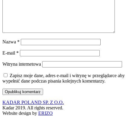
Nazwa
*
E-mail
*
Witryna internetowa
Zapisz moje dane, adres e-mail i witrynę w przeglądarce aby
wypełnić dane podczas pisania kolejnych komentarzy.
KADAR POLAND SP. Z O.O.
Kadar 2019. All rights reserved.
Website design by
ERIZO