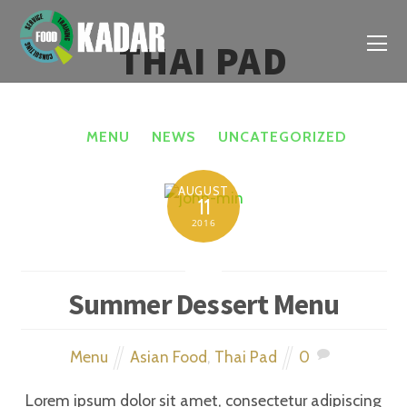
THAI PAD
MENU
NEWS
UNCATEGORIZED
AUGUST
11
2016
Summer Dessert Menu
Menu
Asian Food
,
Thai Pad
0
Lorem ipsum dolor sit amet, consectetur adipiscing